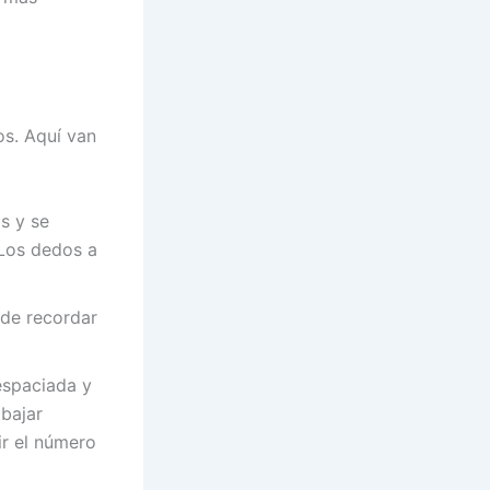
os. Aquí van
s y se
 Los dedos a
 de recordar
espaciada y
bajar
ir el número