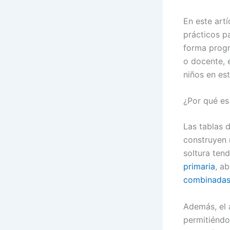
En este art
prácticos p
forma progre
o docente, 
niños en est
¿Por qué es
Las tablas d
construyen 
soltura ten
primaria
, a
combinadas 
Además, el 
permitiéndo