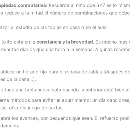
opiedad conmutativa:
Recuerda al niño que 3×7 es lo mis
to reduce a la mitad el número de combinaciones que debe
zar el estudio de las tablas en casa o en el aula
 éxito está en la
constancia y la brevedad
. Es mucho más 
0 minutos diarios que una hora a la semana. Algunas recom
ablece un horario fijo para el repaso de tablas (después d
tes de la cena…).
roduce una tabla nueva solo cuando la anterior esté bien a
erna métodos para evitar el aburrimiento: un día canciones,
has, otro día juego de cartas.
lebra los avances, por pequeños que sean. El refuerzo posi
ndamental.