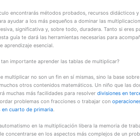
ículo encontrarás métodos probados, recursos didácticos y
ara ayudar a los más pequeños a dominar las multiplicacio
siva, significativa y, sobre todo, duradera. Tanto si eres 
esta guía te dará las herramientas necesarias para acompañ
e aprendizaje esencial.
 tan importante aprender las tablas de multiplicar?
e multiplicar no son un fin en sí mismas, sino la base sobre
muchos otros contenidos matemáticos. Un niño que las d
drá muchas más facilidades para resolver
divisiones en terc
bordar problemas con fracciones o trabajar con
operacione
en cuarto de primaria
.
automatismo en la multiplicación libera la memoria de traba
le concentrarse en los aspectos más complejos de un pro