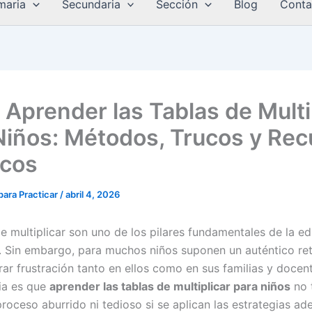
maria
Secundaria
Sección
Blog
Conta
Aprender las Tablas de Multi
Niños: Métodos, Trucos y Rec
icos
 para Practicar
/
abril 4, 2026
de multiplicar son uno de los pilares fundamentales de la e
 Sin embargo, para muchos niños suponen un auténtico re
ar frustración tanto en ellos como en sus familias y docent
ia es que
aprender las tablas de multiplicar para niños
no 
roceso aburrido ni tedioso si se aplican las estrategias ad