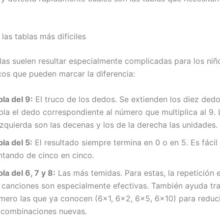
las tablas más difíciles
las suelen resultar especialmente complicadas para los niñ
cos que pueden marcar la diferencia:
la del 9:
El truco de los dedos. Se extienden los diez dedo
bla el dedo correspondiente al número que multiplica al 9.
izquierda son las decenas y los de la derecha las unidades.
la del 5:
El resultado siempre termina en 0 o en 5. Es fácil
ntando de cinco en cinco.
la del 6, 7 y 8:
Las más temidas. Para estas, la repetición 
s canciones son especialmente efectivas. También ayuda tra
imero las que ya conocen (6×1, 6×2, 6×5, 6×10) para reduc
 combinaciones nuevas.