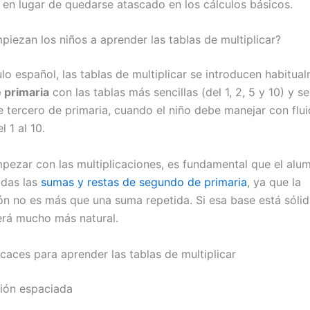
en lugar de quedarse atascado en los cálculos básicos.
iezan los niños a aprender las tablas de multiplicar?
ulo español, las tablas de multiplicar se introducen habitua
 primaria
con las tablas más sencillas (del 1, 2, 5 y 10) y s
de tercero de primaria, cuando el niño debe manejar con flu
l 1 al 10.
pezar con las multiplicaciones, es fundamental que el alu
adas las
sumas y restas de segundo de primaria
, ya que la
ón no es más que una suma repetida. Si esa base está sólida
será mucho más natural.
caces para aprender las tablas de multiplicar
ción espaciada