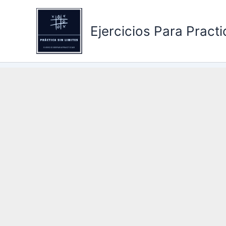
Ir
al
Ejercicios Para Practi
contenido