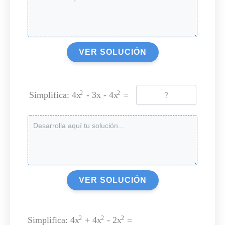
VER SOLUCIÓN
Simplifica: 4x
- 3x - 4x
=
2
2
VER SOLUCIÓN
Simplifica: 4x
+ 4x
- 2x
=
2
2
2