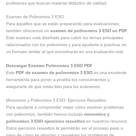
profesores que buscan material didáctico de calidad.
Examen de Polinomios 3 ESO
Para aquellos que se están preparando para evaluaciones,
también ofrecemos un
examen de polinomios 3 ESO en PDF
.
Este examen está diseñado para cubrir los temas principales
relacionados con los polinomios y para ayudarte a practicar en
un formato similar al que encontrarás en una evaluación real.
Descargar Examen Polinomios 3 ESO PDF
Este
PDF de examen de polinomios 3 ESO
es una excelente
herramienta para poner a prueba tus conocimientos y
asegurarte de que estás listo para los exámenes.
Monomios y Polinomios 3 ESO: Ejercicios Resueltos
Para ayudarte a comprender mejor cómo resolver problemas
con polinomios, también hemos incluido
monomios y
polinomios 3 ESO ejercicios resueltos
en nuestros recursos.
Estos ejercicios resueltos te permitirán ver el proceso paso a
paso de cómo se abordan y resuelven los problemas de