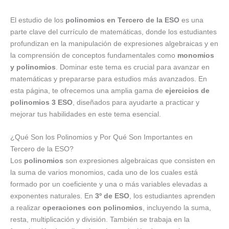
El estudio de los
polinomios en Tercero de la ESO
es una
parte clave del currículo de matemáticas, donde los estudiantes
profundizan en la manipulación de expresiones algebraicas y en
la comprensión de conceptos fundamentales como
monomios
y polinomios
. Dominar este tema es crucial para avanzar en
matemáticas y prepararse para estudios más avanzados. En
esta página, te ofrecemos una amplia gama de
ejercicios de
polinomios 3 ESO
, diseñados para ayudarte a practicar y
mejorar tus habilidades en este tema esencial.
¿Qué Son los Polinomios y Por Qué Son Importantes en
Tercero de la ESO?
Los
polinomios
son expresiones algebraicas que consisten en
la suma de varios monomios, cada uno de los cuales está
formado por un coeficiente y una o más variables elevadas a
exponentes naturales. En
3º de ESO
, los estudiantes aprenden
a realizar
operaciones con polinomios
, incluyendo la suma,
resta, multiplicación y división. También se trabaja en la