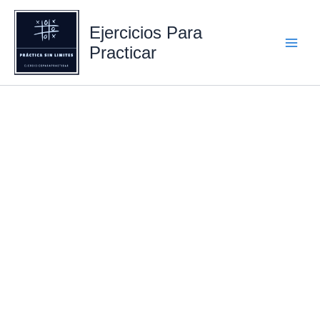
Ir
al
Ejercicios Para
contenido
Practicar