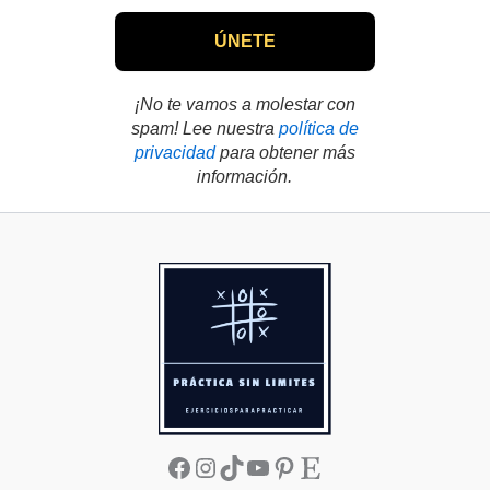
¡No te vamos a molestar con
spam! Lee nuestra
política de
privacidad
para obtener más
información.
Facebook
Instagram
TikTok
YouTube
Pinterest
Etsy