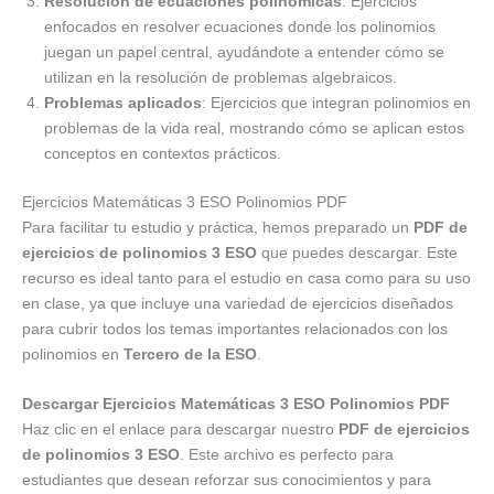
Resolución de ecuaciones polinómicas
: Ejercicios
enfocados en resolver ecuaciones donde los polinomios
juegan un papel central, ayudándote a entender cómo se
utilizan en la resolución de problemas algebraicos.
Problemas aplicados
: Ejercicios que integran polinomios en
problemas de la vida real, mostrando cómo se aplican estos
conceptos en contextos prácticos.
Ejercicios Matemáticas 3 ESO Polinomios PDF
Para facilitar tu estudio y práctica, hemos preparado un
PDF de
ejercicios de polinomios 3 ESO
que puedes descargar. Este
recurso es ideal tanto para el estudio en casa como para su uso
en clase, ya que incluye una variedad de ejercicios diseñados
para cubrir todos los temas importantes relacionados con los
polinomios en
Tercero de la ESO
.
Descargar Ejercicios Matemáticas 3 ESO Polinomios PDF
Haz clic en el enlace para descargar nuestro
PDF de ejercicios
de polinomios 3 ESO
. Este archivo es perfecto para
estudiantes que desean reforzar sus conocimientos y para