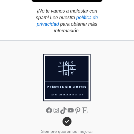
¡No te vamos a molestar con
spam! Lee nuestra
política de
privacidad
para obtener más
información.
Facebook
Instagram
TikTok
YouTube
Pinterest
Etsy
Siempre queremos mejorar