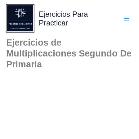
Ir
al
Ejercicios Para
contenido
Practicar
Ejercicios de
Multiplicaciones Segundo De
Primaria