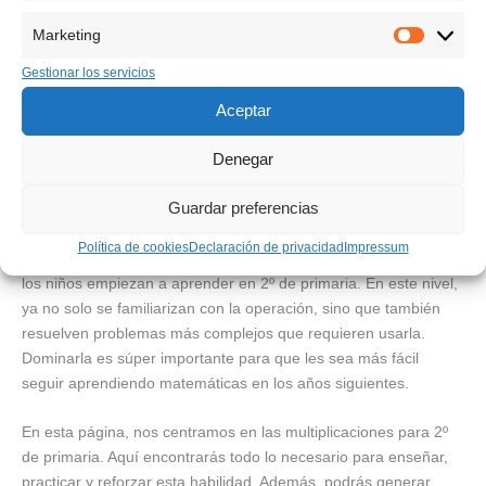
Marketing
Marketin
Gestionar los servicios
Aceptar
Denegar
Guardar preferencias
Política de cookies
Declaración de privacidad
Impressum
La multiplicación es una habilidad básica en matemáticas que
los niños empiezan a aprender en 2º de primaria. En este nivel,
ya no solo se familiarizan con la operación, sino que también
resuelven problemas más complejos que requieren usarla.
Dominarla es súper importante para que les sea más fácil
seguir aprendiendo matemáticas en los años siguientes.
En esta página, nos centramos en las multiplicaciones para 2º
de primaria. Aquí encontrarás todo lo necesario para enseñar,
practicar y reforzar esta habilidad. Además, podrás generar