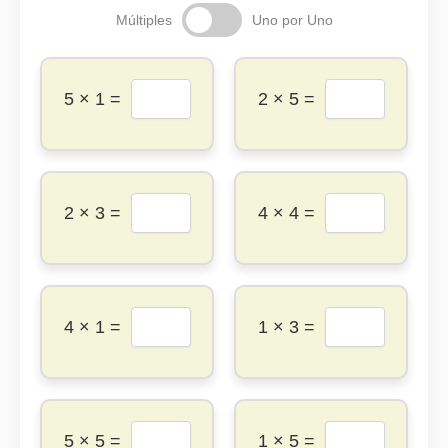
Múltiples
Uno por Uno
5 × 1 =
2 × 5 =
2 × 3 =
4 × 4 =
4 × 1 =
1 × 3 =
5 × 5 =
1 × 5 =