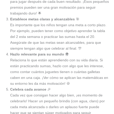
para jugar después de cada buen resultado. ¡Esos pequeños
premios pueden ser una gran motivación para seguir
trabajando duro! 🌟
Establece metas claras y alcanzables
🎯
Es importante que los niños tengan una meta a corto plazo.
Por ejemplo, pueden tener como objetivo aprender la tabla
del 2 esta semana o practicar las sumas hasta el 20.
Asegúrate de que las metas sean alcanzables, para que
siempre tengan algo que celebrar al final. 🎊
Hazlo relevante para su mundo
🌍
Relaciona lo que están aprendiendo con su vida diaria. Si
están practicando sumas, hazlo con algo que les interese,
como contar cuántos juguetes tienen o cuántas galletas
caben en una caja. ¡Ver cómo se aplican las matemáticas en
su entorno les da más motivación! 🍪
Celebra cada avance
🎉
Cada vez que consigan hacer algo bien, ¡es momento de
celebrarlo! Hacer un pequeño brindis (con agua, claro) por
cada meta alcanzada o darles un aplauso fuerte puede
hacer que se sientan súper motivados para seguir