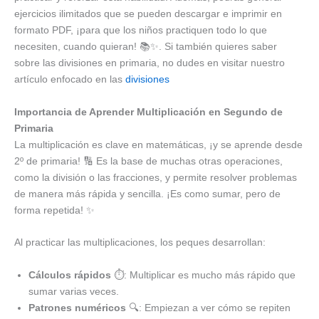
ejercicios ilimitados que se pueden descargar e imprimir en
formato PDF, ¡para que los niños practiquen todo lo que
necesiten, cuando quieran! 📚✨. Si también quieres saber
sobre las divisiones en primaria, no dudes en visitar nuestro
artículo enfocado en las
divisiones
Importancia de Aprender Multiplicación en Segundo de
Primaria
La multiplicación es clave en matemáticas, ¡y se aprende desde
2º de primaria! 🔢 Es la base de muchas otras operaciones,
como la división o las fracciones, y permite resolver problemas
de manera más rápida y sencilla. ¡Es como sumar, pero de
forma repetida! ✨
Al practicar las multiplicaciones, los peques desarrollan:
Cálculos rápidos
⏱️: Multiplicar es mucho más rápido que
sumar varias veces.
Patrones numéricos
🔍: Empiezan a ver cómo se repiten