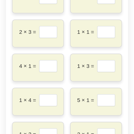
2 × 3 =
1 × 1 =
4 × 1 =
1 × 3 =
1 × 4 =
5 × 1 =