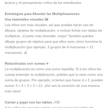
lectora y el pensamiento crítico de los estudiantes.
Estrategias para Abordar las Multiplicaciones
Usa materiales visuales
🖼️
Los niños son más visuales, así que puedes hacer uso de
dibujos, tarjetas de multiplicación, o incluso fichas con tablas de
multiplicar. ¡Cuanto más divertido, mejor! También puedes
dibujar grupos de objetos para que ellos vean cómo funciona la
multiplicación (por ejemplo, 3 grupos de 4 manzanas = 12
manzanas). 🍏
Relaciónalas con sumas
➕
La multiplicación es como una suma repetida. Si a los niños les
cuesta entender la multiplicación, pídeles que lo vean como una
suma de grupos. Por ejemplo, si tienen que hacer 4 x 3, pueden
sumar 3 + 3 + 3 + 3 = 12. ¡Así ven la conexión de una manera
más clara!
Cantar y jugar con las tablas
🎶🎲
A los niños les encanta cantar, así que poner las tablas de