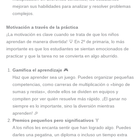
mejoran sus habilidades para analizar y resolver problemas
complejos.
Motivación a través de la práctica
¡La motivación es clave cuando se trata de que los niños
aprendan de manera divertida! 💡 En 2º de primaria, lo más
importante es que los estudiantes se sientan emocionados de
practicar y que la tarea no se convierta en algo aburrido.
Gamifica el aprendizaje
🎮
Haz que aprender sea un juego. Puedes organizar pequeñas
competencias, como carreras de multiplicación o «bingo de
sumas y restas», donde ellos se dividen en equipos y
compiten por ver quién resuelve más rápido. ¡El ganar no
siempre es lo importante, sino la diversión mientras
aprenden! 🎉
Premios pequeños pero significativos
🏅
A los niños les encanta sentir que han logrado algo. Puedes
darles una pegatina, un diploma o incluso un tiempo extra