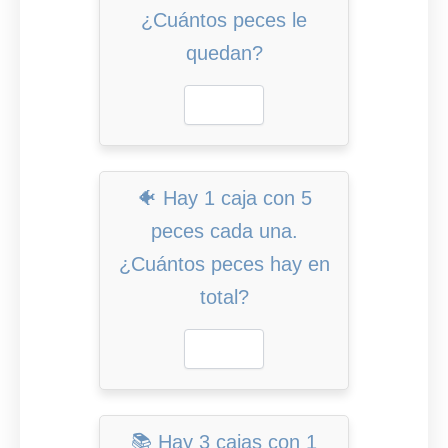
¿Cuántos peces le
quedan?
🐠 Hay 1 caja con 5
peces cada una.
¿Cuántos peces hay en
total?
📚 Hay 3 cajas con 1