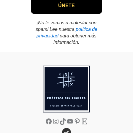
¡No te vamos a molestar con
spam! Lee nuestra
política de
privacidad
para obtener más
información.
Facebook
Instagram
TikTok
YouTube
Pinterest
Etsy