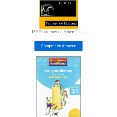
150 Problemas de Matemáticas
Comprar en Amazon