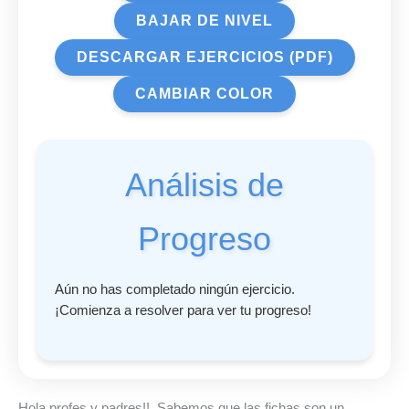
BAJAR DE NIVEL
DESCARGAR EJERCICIOS (PDF)
CAMBIAR COLOR
Análisis de
Progreso
Aún no has completado ningún ejercicio.
¡Comienza a resolver para ver tu progreso!
Hola profes y padres!!. Sabemos que las fichas son un