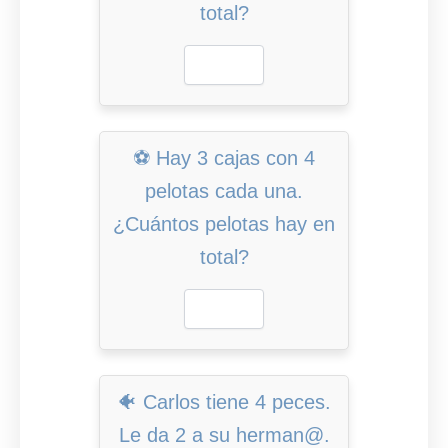
total?
⚽ Hay 3 cajas con 4
pelotas cada una.
¿Cuántos pelotas hay en
total?
🐠 Carlos tiene 4 peces.
Le da 2 a su herman@.