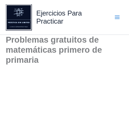
Ir
al
Ejercicios Para
contenido
Practicar
Problemas gratuitos de
matemáticas primero de
primaria