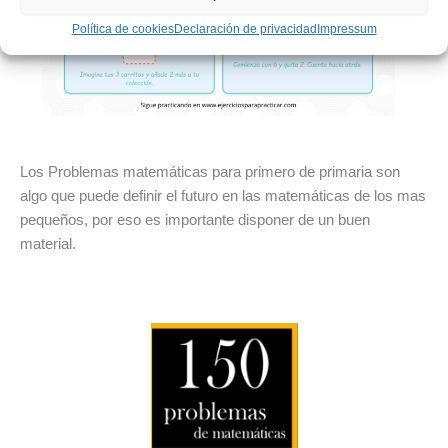
Política de cookies
Declaración de privacidad
Impressum
Los Problemas matemáticas para primero de primaria son
algo que puede definir el futuro en las matemáticas de los mas
pequeños, por eso es importante disponer de un buen
material.