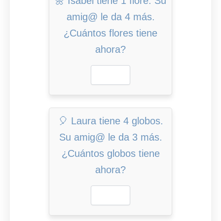
🌼 Isabel tiene 1 flore. Su
amig@ le da 4 más.
¿Cuántos flores tiene
ahora?
🎈 Laura tiene 4 globos.
Su amig@ le da 3 más.
¿Cuántos globos tiene
ahora?