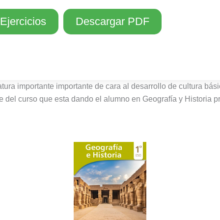
Ejercicios
Descargar PDF
tura importante importante de cara al desarrollo de cultura bás
te del curso que esta dando el alumno en Geografía y Historia 