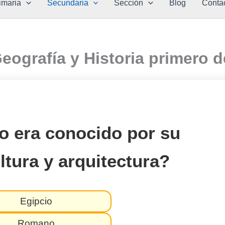
imaria
Secundaria
Sección
Blog
Conta
Geografía y Historia primero 
o era conocido por su
ltura y arquitectura?
Egipcio
Romano