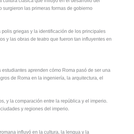
cultura clásica que influyó en el desarrollo del
o surgieron las primeras formas de gobierno
olis griegas y la identificación de los principales
os y las obras de teatro que fueron tan influyentes en
Los estudiantes aprenden cómo Roma pasó de ser una
ros de Roma en la ingeniería, la arquitectura, el
s, y la comparación entre la república y el imperio.
 ciudades y regiones del imperio.
omana influyó en la cultura, la lengua y la