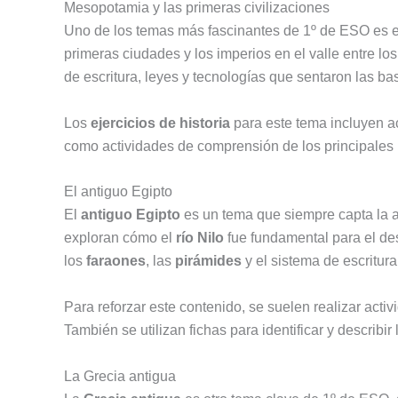
Mesopotamia y las primeras civilizaciones
Uno de los temas más fascinantes de 1º de ESO es e
primeras ciudades y los imperios en el valle entre los
de escritura, leyes y tecnologías que sentaron las ba
Los
ejercicios de historia
para este tema incluyen ac
como actividades de comprensión de los principales 
El antiguo Egipto
El
antiguo Egipto
es un tema que siempre capta la a
exploran cómo el
río Nilo
fue fundamental para el des
los
faraones
, las
pirámides
y el sistema de escritura 
Para reforzar este contenido, se suelen realizar act
También se utilizan fichas para identificar y describi
La Grecia antigua