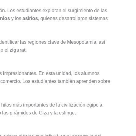
ión. Los estudiantes exploran el surgimiento de las
onios
y los
asirios
, quienes desarrollaron sistemas
entificar las regiones clave de Mesopotamia, así
o el
zigurat
.
s impresionantes. En esta unidad, los alumnos
 el comercio. Los estudiantes también aprenden sobre
hitos más importantes de la civilización egipcia.
o las pirámides de Giza y la esfinge.