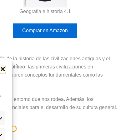
Geografía e historia 4.1
Comprar en Amazon
 de la historia de las civilizaciones antiguas y el
 el
Neolítico
, las primeras civilizaciones en
o, se cubren conceptos fundamentales como las
s
sión del entorno que nos rodea. Además, los
esenciales para el desarrollo de su cultura general.
e ESO
eferencias