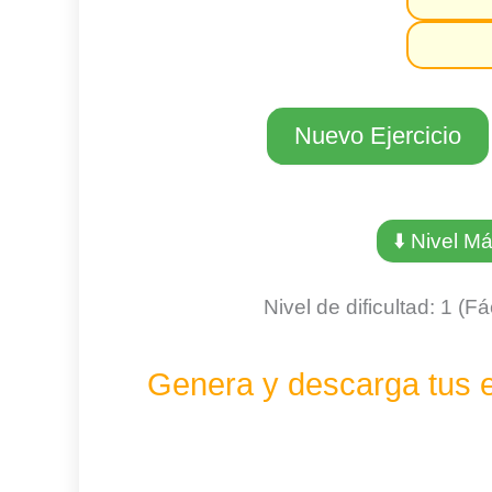
Nuevo Ejercicio
⬇️ Nivel M
Nivel de dificultad: 1 (Fá
Genera y descarga tus ej