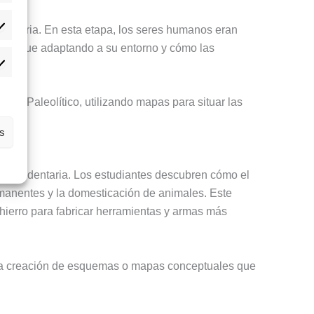
Historia. En esta etapa, los seres humanos eran
adísticas
 se fue adaptando a su entorno y cómo las
rketing
en el Paleolítico, utilizando mapas para situar las
as
ida sedentaria. Los estudiantes descubren cómo el
rmanentes y la domesticación de animales. Este
 hierro para fabricar herramientas y armas más
, y la creación de esquemas o mapas conceptuales que