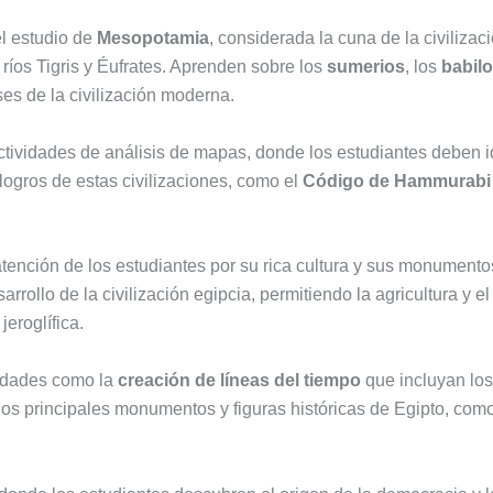
l estudio de
Mesopotamia
, considerada la cuna de la civilizac
 ríos Tigris y Éufrates. Aprenden sobre los
sumerios
, los
babil
ses de la civilización moderna.
Ir
tividades de análisis de mapas, donde los estudiantes deben id
al
logros de estas civilizaciones, como el
Código de Hammurabi
contenido
tención de los estudiantes por su rica cultura y sus monumento
arrollo de la civilización egipcia, permitiendo la agricultura y
jeroglífica.
ividades como la
creación de líneas del tiempo
que incluyan los 
r los principales monumentos y figuras históricas de Egipto, com