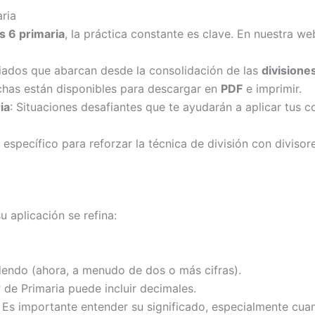
ria
s 6 primaria
, la práctica constante es clave. En nuestra w
ariados que abarcan desde la consolidación de las
divisione
ichas están disponibles para descargar en
PDF
e imprimir.
ia
: Situaciones desafiantes que te ayudarán a aplicar tus c
l específico para reforzar la técnica de división con divisor
u aplicación se refina:
videndo (ahora, a menudo de dos o más cifras).
6º de Primaria puede incluir decimales.
. Es importante entender su significado, especialmente cua