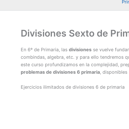
Pri
Divisiones Sexto de Prima
En 6º de Primaria, las
divisiones
se vuelve fundam
combindas, algebra, etc. y para ello tendremos q
este curso profundizamos en la complejidad, pr
problemas de divisiones 6 primaria
, disponible
Ejercicios ilimitados de divisiones 6 de primaria