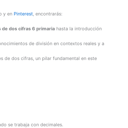
eb y en
Pinterest
, encontrarás:
s de dos cifras 6 primaria
hasta la introducción
onocimientos de división en contextos reales y a
es de dos cifras, un pilar fundamental en este
ndo se trabaja con decimales.