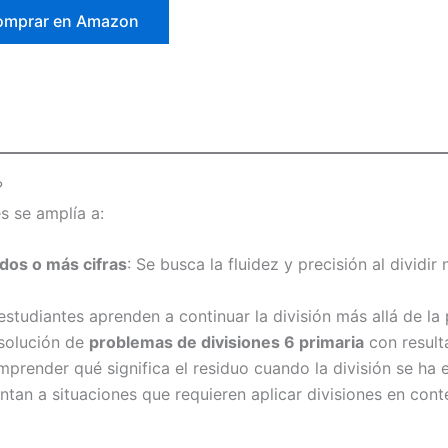
omprar en Amazon
?
es se amplía a:
 dos o más cifras
: Se busca la fluidez y precisión al dividi
 estudiantes aprenden a continuar la división más allá de la
esolución de
problemas de divisiones 6 primaria
con result
mprender qué significa el residuo cuando la división se ha 
entan a situaciones que requieren aplicar divisiones en co