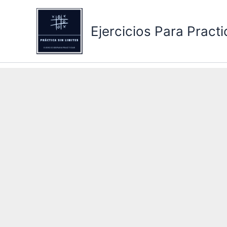
Ir
al
Ejercicios Para Practi
contenido