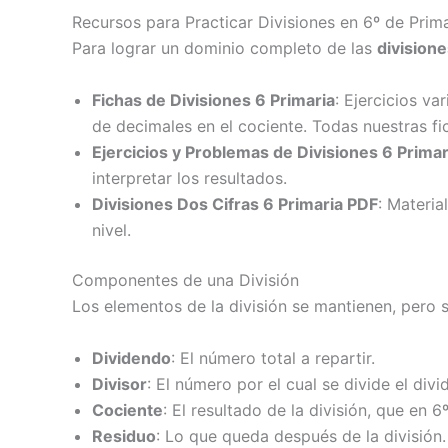
Recursos para Practicar Divisiones en 6º de Prima
Para lograr un dominio completo de las
divisione
Fichas de Divisiones 6 Primaria
: Ejercicios v
de decimales en el cociente. Todas nuestras f
Ejercicios y Problemas de Divisiones 6 Primar
interpretar los resultados.
Divisiones Dos Cifras 6 Primaria PDF
: Materia
nivel.
Componentes de una División
Los elementos de la división se mantienen, pero s
Dividendo
: El número total a repartir.
Divisor
: El número por el cual se divide el di
Cociente
: El resultado de la división, que en 
Residuo
: Lo que queda después de la división