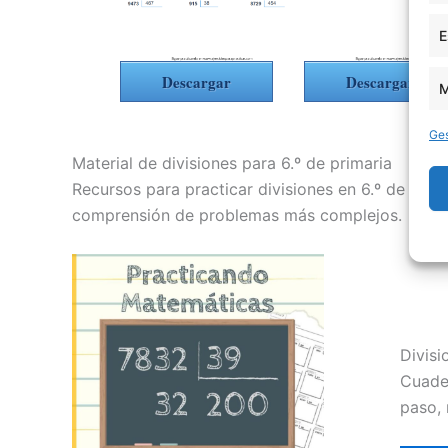
E
Descargar
Descargar
M
Ges
Material de divisiones para 6.º de primaria
Recursos para practicar divisiones en 6.º de prim
comprensión de problemas más complejos.
Divisi
Cuader
paso, 