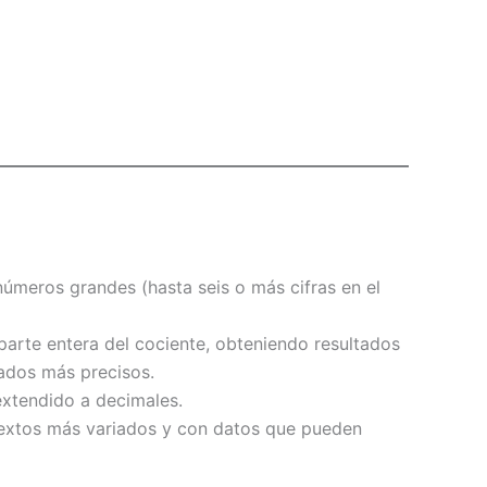
r números grandes (hasta seis o más cifras en el
 parte entera del cociente, obteniendo resultados
ados más precisos.
extendido a decimales.
ntextos más variados y con datos que pueden