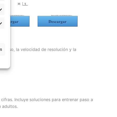
tadísticas
Descargar
Descargar
rketing
as
a paso, la velocidad de resolución y la
cifras. Incluye soluciones para entrenar paso a
 adultos.