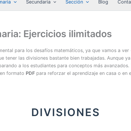
maria
Secundaria
Sección
Blog
Conta
ria: Ejercicios ilimitados
ental para los desafíos matemáticos, ya que vamos a ver 
ue tener las divisiones bastante bien trabajadas. Aunque y
eparando a los estudiantes para conceptos más avanzados.
s en formato
PDF
para reforzar el aprendizaje en casa o en e
DIVISIONES