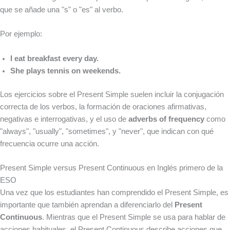
que se añade una "s" o "es" al verbo.
Por ejemplo:
I eat breakfast every day.
She plays tennis on weekends.
Los ejercicios sobre el Present Simple suelen incluir la conjugación
correcta de los verbos, la formación de oraciones afirmativas,
negativas e interrogativas, y el uso de
adverbs of frequency
como
"always", "usually", "sometimes", y "never", que indican con qué
frecuencia ocurre una acción.
Present Simple versus Present Continuous en Inglés primero de la
ESO
Una vez que los estudiantes han comprendido el Present Simple, es
importante que también aprendan a diferenciarlo del
Present
Continuous
. Mientras que el Present Simple se usa para hablar de
acciones habituales, el Present Continuous describe acciones que