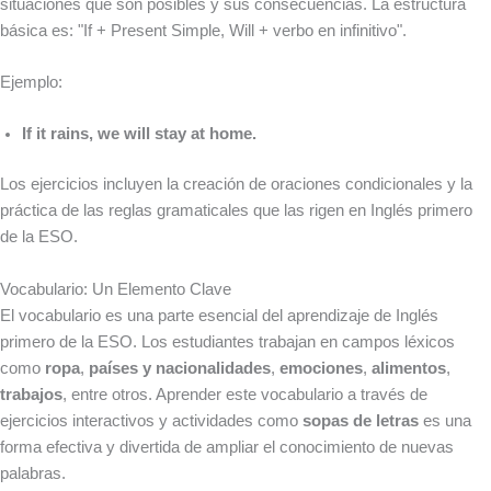
situaciones que son posibles y sus consecuencias. La estructura
básica es: "If + Present Simple, Will + verbo en infinitivo".
Ejemplo:
If it rains, we will stay at home.
Los ejercicios incluyen la creación de oraciones condicionales y la
práctica de las reglas gramaticales que las rigen en Inglés primero
de la ESO.
Vocabulario: Un Elemento Clave
El vocabulario es una parte esencial del aprendizaje de Inglés
primero de la ESO. Los estudiantes trabajan en campos léxicos
como
ropa
,
países y nacionalidades
,
emociones
,
alimentos
,
trabajos
, entre otros. Aprender este vocabulario a través de
ejercicios interactivos y actividades como
sopas de letras
es una
forma efectiva y divertida de ampliar el conocimiento de nuevas
palabras.