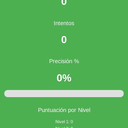
0
Intentos
0
Precisión %
0%
Puntuación por Nivel
Nivel 1: 0