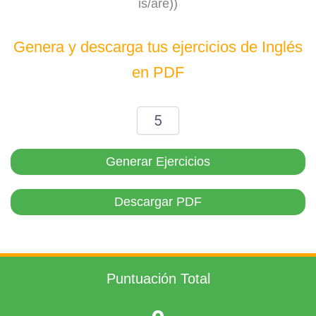
is/are))
Genera y descarga tus ejercicios de Inglés
en PDF
Generar Ejercicios
Descargar PDF
Puntuación Total