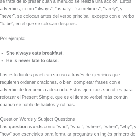
se trata de expresar cuán a menudo se realiza una acción. Estos
adverbios, como "always", "usually", "sometimes", "rarely", y
"never", se colocan antes del verbo principal, excepto con el verbo
"to be", en el que se colocan después.
Por ejemplo:
She always eats breakfast.
He is never late to class.
Los estudiantes practican su uso a través de ejercicios que
requieren ordenar oraciones, o bien, completar frases con el
adverbio de frecuencia adecuado. Estos ejercicios son útiles para
reforzar el Present Simple, que es el tiempo verbal más común
cuando se habla de hábitos y rutinas.
Question Words y Subject Questions
Las
question words
como "who", "what", "where", "when", "why", y
"how" son esenciales para formular preguntas en Inglés primero de