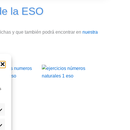
de la ESO
fichas y que también podrá encontrar en
nuestra
s
eferencias