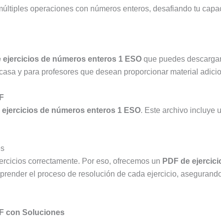
múltiples operaciones con números enteros, desafiando tu capac
 ejercicios de números enteros 1 ESO
que puedes descargar 
 casa y para profesores que desean proporcionar material adicio
F
 ejercicios de números enteros 1 ESO
. Este archivo incluye 
es
jercicios correctamente. Por eso, ofrecemos un
PDF de ejercic
comprender el proceso de resolución de cada ejercicio, asegura
F con Soluciones