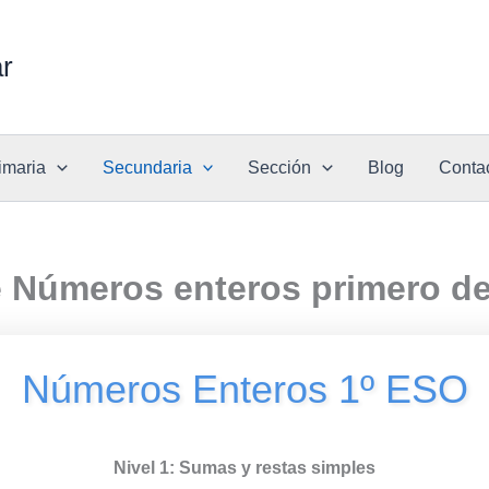
ar
imaria
Secundaria
Sección
Blog
Conta
e Números enteros primero d
Números Enteros 1º ESO
Nivel 1: Sumas y restas simples