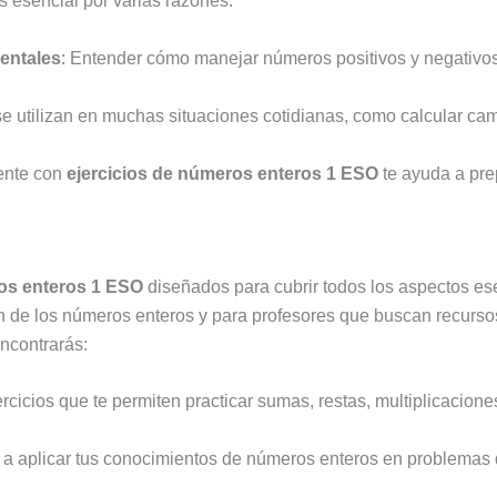
s esencial por varias razones:
entales
: Entender cómo manejar números positivos y negativo
se utilizan en muchas situaciones cotidianas, como calcular ca
mente con
ejercicios de números enteros 1 ESO
te ayuda a pre
ros enteros 1 ESO
diseñados para cubrir todos los aspectos ese
 de los números enteros y para profesores que buscan recursos 
ncontrarás:
ercicios que te permiten practicar sumas, restas, multiplicacio
 a aplicar tus conocimientos de números enteros en problemas de 