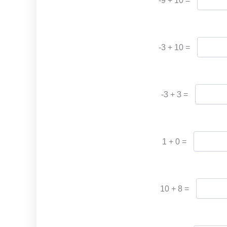
-9 + 10 =
-3 + 10 =
-3 + 3 =
1 + 0 =
10 + 8 =