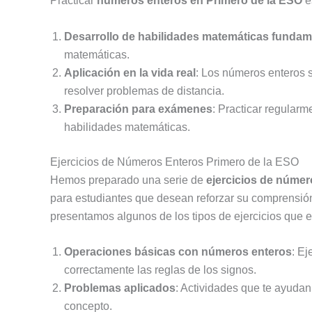
Practicar
números enteros en Primero de la ESO
e
Desarrollo de habilidades matemáticas fundam
matemáticas.
Aplicación en la vida real
: Los números enteros 
resolver problemas de distancia.
Preparación para exámenes
: Practicar regular
habilidades matemáticas.
Ejercicios de Números Enteros Primero de la ESO
Hemos preparado una serie de
ejercicios de núme
para estudiantes que desean reforzar su comprensión
presentamos algunos de los tipos de ejercicios que e
Operaciones básicas con números enteros
: Ej
correctamente las reglas de los signos.
Problemas aplicados
: Actividades que te ayudan
concepto.