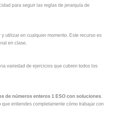
idad para seguir las reglas de jerarquía de
y utilizar en cualquier momento. Este recurso es
nal en clase.
una variedad de ejercicios que cubren todos los
ios de números enteros 1 ESO con soluciones
.
ndo que entiendes completamente cómo trabajar con