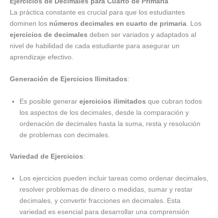
Ejercicios de Decimales para Cuarto de Primaria
La práctica constante es crucial para que los estudiantes
dominen los
números decimales en cuarto de primaria
. Los
ejercicios de decimales
deben ser variados y adaptados al
nivel de habilidad de cada estudiante para asegurar un
aprendizaje efectivo.
Generación de Ejercicios Ilimitados
:
Es posible generar
ejercicios ilimitados
que cubran todos
los aspectos de los decimales, desde la comparación y
ordenación de decimales hasta la suma, resta y resolución
de problemas con decimales.
Variedad de Ejercicios
:
Los ejercicios pueden incluir tareas como ordenar decimales,
resolver problemas de dinero o medidas, sumar y restar
decimales, y convertir fracciones en decimales. Esta
variedad es esencial para desarrollar una comprensión