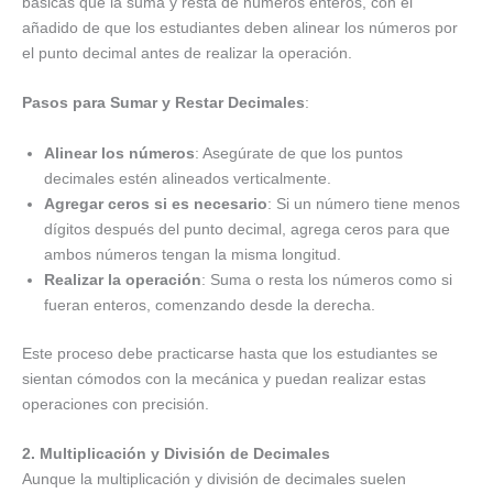
básicas que la suma y resta de números enteros, con el
añadido de que los estudiantes deben alinear los números por
el punto decimal antes de realizar la operación.
Pasos para Sumar y Restar Decimales
:
Alinear los números
: Asegúrate de que los puntos
decimales estén alineados verticalmente.
Agregar ceros si es necesario
: Si un número tiene menos
dígitos después del punto decimal, agrega ceros para que
ambos números tengan la misma longitud.
Realizar la operación
: Suma o resta los números como si
fueran enteros, comenzando desde la derecha.
Este proceso debe practicarse hasta que los estudiantes se
sientan cómodos con la mecánica y puedan realizar estas
operaciones con precisión.
2. Multiplicación y División de Decimales
Aunque la multiplicación y división de decimales suelen