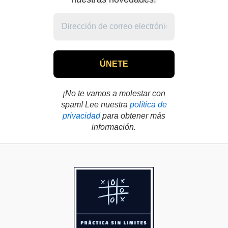
¡No te vamos a molestar con
spam! Lee nuestra
política de
privacidad
para obtener más
información.