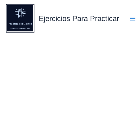
Ir
al
Ejercicios Para Practicar
contenido