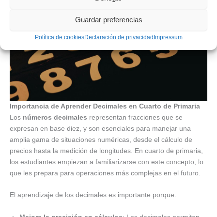
Guardar preferencias
Política de cookies
Declaración de privacidad
Impressum
Importancia de Aprender Decimales en Cuarto de Primaria
Los
números decimales
representan fracciones que se
expresan en base diez, y son esenciales para manejar una
amplia gama de situaciones numéricas, desde el cálculo de
precios hasta la medición de longitudes. En cuarto de primaria,
los estudiantes empiezan a familiarizarse con este concepto, lo
que les prepara para operaciones más complejas en el futuro.
El aprendizaje de los decimales es importante porque:
Mejora la precisión en cálculos
: Los decimales permiten