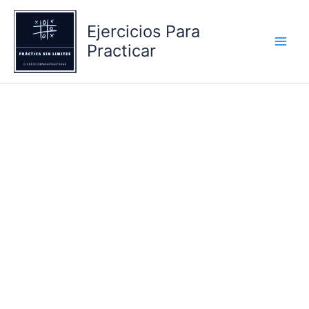
Ir
al
Ejercicios Para
contenido
Practicar