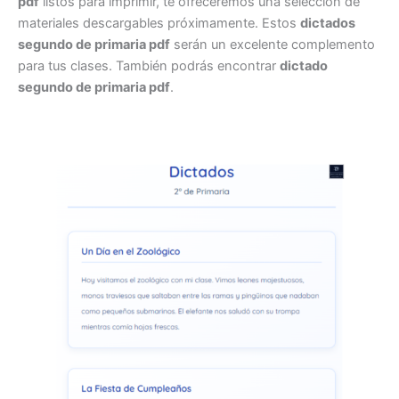
pdf
listos para imprimir, te ofreceremos una selección de
materiales descargables próximamente. Estos
dictados
segundo de primaria pdf
serán un excelente complemento
para tus clases. También podrás encontrar
dictado
segundo de primaria pdf
.