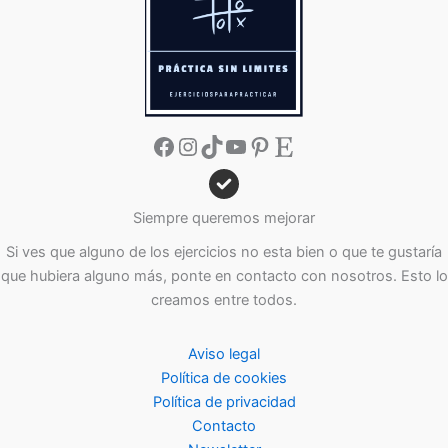
Facebook
Instagram
TikTok
YouTube
Pinterest
Etsy
Siempre queremos mejorar
Si ves que alguno de los ejercicios no esta bien o que te gustaría
que hubiera alguno más, ponte en contacto con nosotros. Esto lo
creamos entre todos.
Aviso legal
Política de cookies
Política de privacidad
Contacto