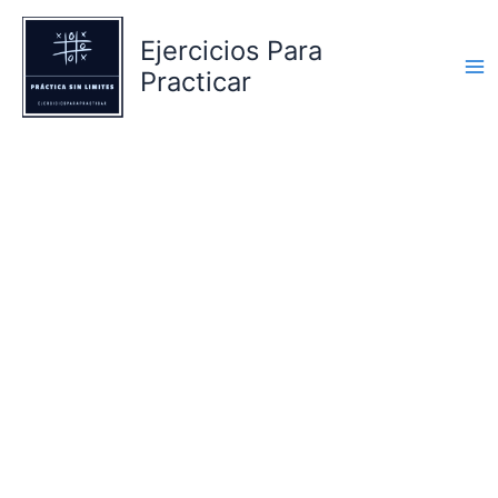
Ir
al
Ejercicios Para
contenido
Practicar