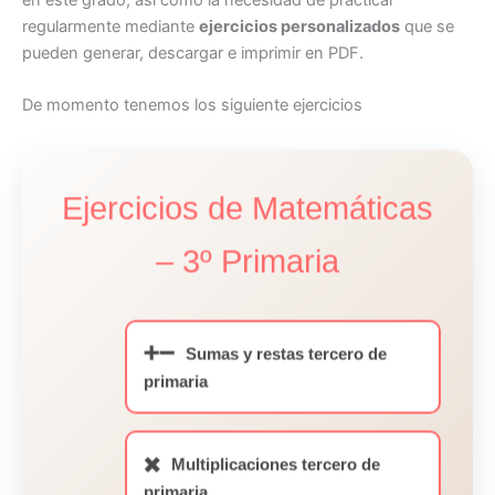
en este grado, así como la necesidad de practicar
regularmente mediante
ejercicios personalizados
que se
pueden generar, descargar e imprimir en PDF.
De momento tenemos los siguiente ejercicios
Ejercicios de Matemáticas
– 3º Primaria
➕➖
Sumas y restas tercero de
primaria
✖️
Multiplicaciones tercero de
primaria