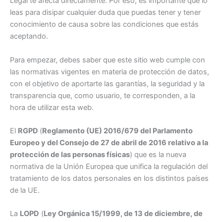
Legal te afecta directamente. Por eso, es importante que lo
leas para disipar cualquier duda que puedas tener y tener
conocimiento de causa sobre las condiciones que estás
aceptando.
Para empezar, debes saber que este sitio web cumple con
las normativas vigentes en materia de protección de datos,
con el objetivo de aportarte las garantías, la seguridad y la
transparencia que, como usuario, te corresponden, a la
hora de utilizar esta web.
El
RGPD
(
Reglamento (UE) 2016/679 del Parlamento
Europeo y del Consejo de 27 de abril de 2016 relativo a la
protección de las personas físicas
) que es la nueva
normativa de la Unión Europea que unifica la regulación del
tratamiento de los datos personales en los distintos países
de la UE.
La
LOPD
(
Ley Orgánica 15/1999, de 13 de diciembre, de