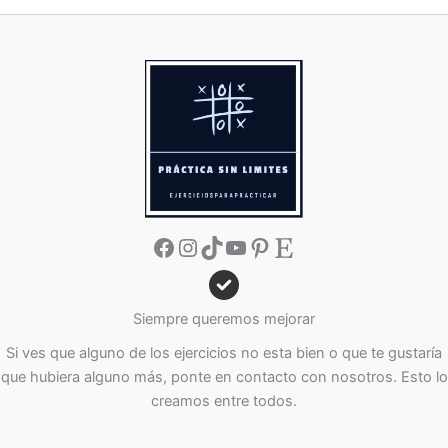
Facebook
Instagram
TikTok
YouTube
Pinterest
Etsy
Siempre queremos mejorar
Si ves que alguno de los ejercicios no esta bien o que te gustaría
que hubiera alguno más, ponte en contacto con nosotros. Esto lo
creamos entre todos.