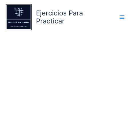
Ir
al
Ejercicios Para
contenido
Practicar