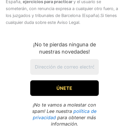
España,
ejercicios para practicar
y el usuario se
someterán, con renuncia expresa a cualquier otro fuero, a
los juzgados y tribunales de Barcelona (España).Si tienes
cualquier duda sobre este Aviso Legal.
¡No te pierdas ninguna de
nuestras novedades!
¡No te vamos a molestar con
spam! Lee nuestra
política de
privacidad
para obtener más
información.