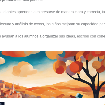
studiantes aprenden a expresarse de manera clara y correcta, ta
a lectura y análisis de textos, los niños mejoran su capacidad par
os ayudan a los alumnos a organizar sus ideas, escribir con cohe