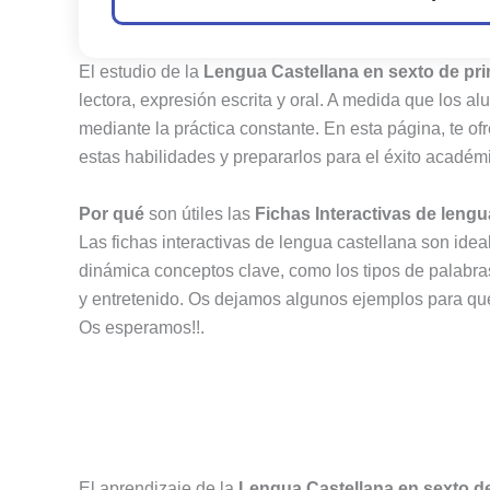
El estudio de la
Lengua Castellana en sexto de pri
lectora, expresión escrita y oral. A medida que los a
mediante la práctica constante. En esta página, te 
estas habilidades y prepararlos para el éxito académ
Por qué
son útiles las
Fichas Interactivas de lengu
Las fichas interactivas de lengua castellana son idea
dinámica conceptos clave, como los tipos de palabras,
y entretenido. Os dejamos algunos ejemplos para que
Os esperamos!!.
El aprendizaje de la
Lengua Castellana en sexto de