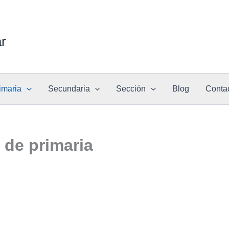
ar
imaria
Secundaria
Sección
Blog
Conta
 de primaria