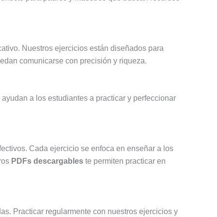
cativo. Nuestros ejercicios están diseñados para
puedan comunicarse con precisión y riqueza.
ayudan a los estudiantes a practicar y perfeccionar
fectivos. Cada ejercicio se enfoca en enseñar a los
tros
PDFs descargables
te permiten practicar en
das. Practicar regularmente con nuestros ejercicios y