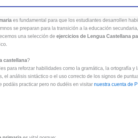
maria
es fundamental para que los estudiantes desarrollen ha
lumnos se preparan para la transición a la educación secundaria
ofrecemos una selección de
ejercicios de Lengua Castellana pa
ico.
a castellana
?
les para reforzar habilidades como la gramática, la ortografía y
 el análisis sintáctico o el uso correcto de los signos de punt
 podáis practicar pero no dudéis en visitar
nuestra cuenta de P
 primaria
es vital porque: