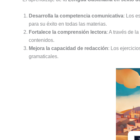
Desarrolla la competencia comunicativa
: Los e
para su éxito en todas las materias.
Fortalece la comprensión lectora
: A través de l
contenidos.
Mejora la capacidad de redacción
: Los ejercici
gramaticales.