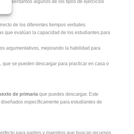
te presentamos algunos de los tipos de ejercicios
rrecto de los diferentes tiempos verbales.
tas que evalúan la capacidad de los estudiantes para
xtos argumentativos, mejorando la habilidad para
F
, que se pueden descargar para practicar en casa o
sexto de primaria
que puedes descargar. Este
os diseñados específicamente para estudiantes de
 perfecto para padres y maestros que buscan recursos