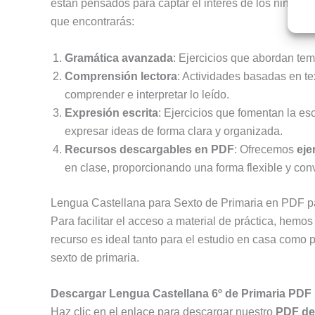
están pensados para captar el interés de los niños, 
que encontrarás:
Gramática avanzada
: Ejercicios que abordan tema
Comprensión lectora
: Actividades basadas en te
comprender e interpretar lo leído.
Expresión escrita
: Ejercicios que fomentan la es
expresar ideas de forma clara y organizada.
Recursos descargables en PDF
: Ofrecemos
eje
en clase, proporcionando una forma flexible y conv
Lengua Castellana para Sexto de Primaria en PDF pa
Para facilitar el acceso a material de práctica, hem
recurso es ideal tanto para el estudio en casa como 
sexto de primaria.
Descargar Lengua Castellana 6º de Primaria PDF
Haz clic en el enlace para descargar nuestro
PDF de 