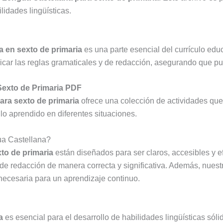
lidades lingüísticas.
 en sexto de primaria
es una parte esencial del currículo edu
aplicar las reglas gramaticales y de redacción, asegurando que 
Sexto de Primaria PDF
ara sexto de primaria
ofrece una colección de actividades que 
lo aprendido en diferentes situaciones.
ua Castellana?
to de primaria
están diseñados para ser claros, accesibles y e
y de redacción de manera correcta y significativa. Además, nues
 necesaria para un aprendizaje continuo.
a
es esencial para el desarrollo de habilidades lingüísticas sóli