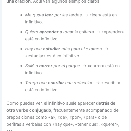
una oración
. Aquí van algunos ejemplos claros:
Me gusta
leer
por las tardes.
→ «leer» está en
infinitivo.
Quiero
aprender
a tocar la guitarra.
→ «aprender»
está en infinitivo.
Hay que
estudiar
más para el examen.
→
«estudiar» está en infinitivo.
Salió a
correr
por el parque.
→ «correr» está en
infinitivo.
Tengo que
escribir
una redacción.
→ «escribir»
está en infinitivo.
Como puedes ver, el infinitivo suele aparecer
detrás de
otro verbo conjugado
, frecuentemente acompañado de
preposiciones como «a», «de», «por», «para» o de
perífrasis verbales con «hay que», «tener que», «querer»,