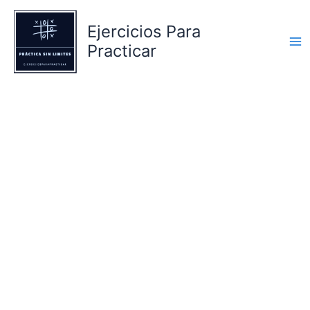
Ir
al
Ejercicios Para
contenido
Practicar