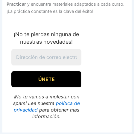
Practicar
y encuentra materiales adaptados a cada curso.
¡La práctica constante es la clave del éxito!
¡No te pierdas ninguna de
nuestras novedades!
¡No te vamos a molestar con
spam! Lee nuestra
política de
privacidad
para obtener más
información.