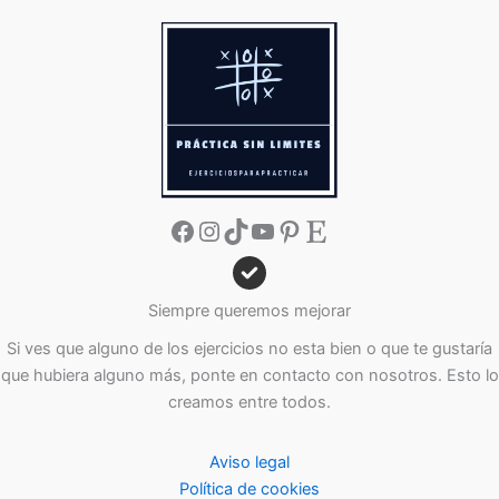
Facebook
Instagram
TikTok
YouTube
Pinterest
Etsy
Siempre queremos mejorar
Si ves que alguno de los ejercicios no esta bien o que te gustaría
que hubiera alguno más, ponte en contacto con nosotros. Esto lo
creamos entre todos.
Aviso legal
Política de cookies