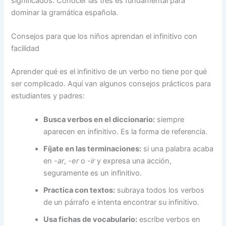
significados. Conocer las tres es fundamental para
dominar la gramática española.
Consejos para que los niños aprendan el infinitivo con
facilidad
Aprender qué es el infinitivo de un verbo no tiene por qué
ser complicado. Aquí van algunos consejos prácticos para
estudiantes y padres:
Busca verbos en el diccionario:
siempre
aparecen en infinitivo. Es la forma de referencia.
Fíjate en las terminaciones:
si una palabra acaba
en
-ar
,
-er
o
-ir
y expresa una acción,
seguramente es un infinitivo.
Practica con textos:
subraya todos los verbos
de un párrafo e intenta encontrar su infinitivo.
Usa fichas de vocabulario:
escribe verbos en