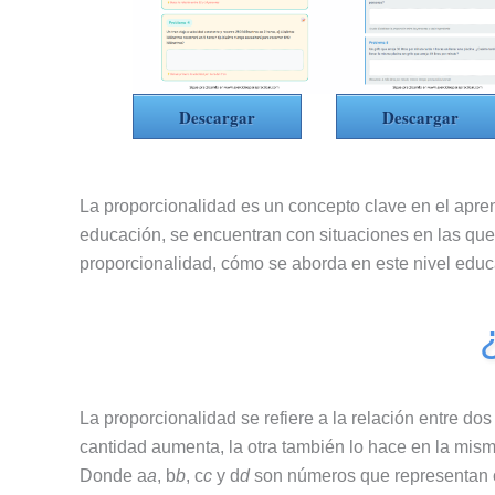
Descargar
Descargar
La proporcionalidad es un concepto clave en el apre
educación, se encuentran con situaciones en las que l
proporcionalidad, cómo se aborda en este nivel educa
La proporcionalidad se refiere a la relación entre 
cantidad aumenta, la otra también lo hace en la mis
Donde a
a
, b
b
, c
c
y d
d
son números que representan ca