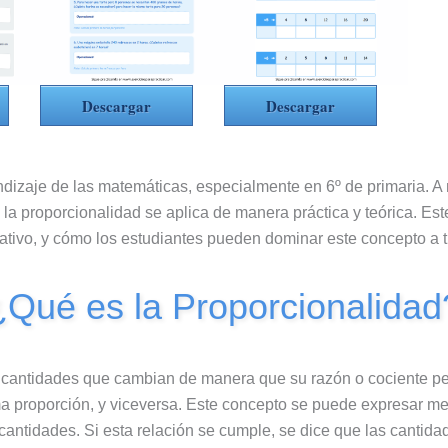
Descargar
Descargar
ndizaje de las matemáticas, especialmente en 6º de primaria. 
a proporcionalidad se aplica de manera práctica y teórica. Este 
tivo, y cómo los estudiantes pueden dominar este concepto a tra
¿Qué es la Proporcionalidad
dos cantidades que cambian de manera que su razón o cociente p
ma proporción, y viceversa. Este concepto se puede expresar m
ntidades. Si esta relación se cumple, se dice que las cantida