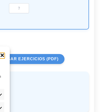
ARGAR EJERCICIOS (PDF)
s
eferencias