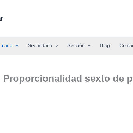
ar
imaria
Secundaria
Sección
Blog
Conta
e Proporcionalidad sexto de p