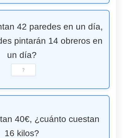
intan 42 paredes en un día,
es pintarán 14 obreros en
un día?
stan 40€, ¿cuánto cuestan
16 kilos?