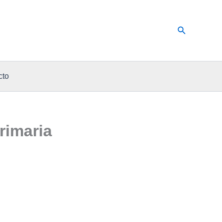
Buscar
cto
rimaria