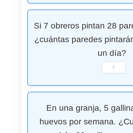
Si 7 obreros pintan 28 par
¿cuántas paredes pintará
un día?
En una granja, 5 galli
huevos por semana. ¿C