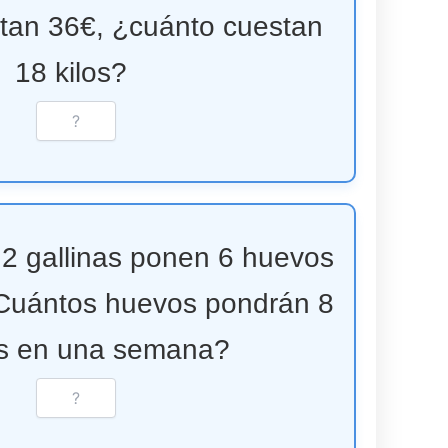
stan 36€, ¿cuánto cuestan
18 kilos?
 2 gallinas ponen 6 huevos
Cuántos huevos pondrán 8
as en una semana?