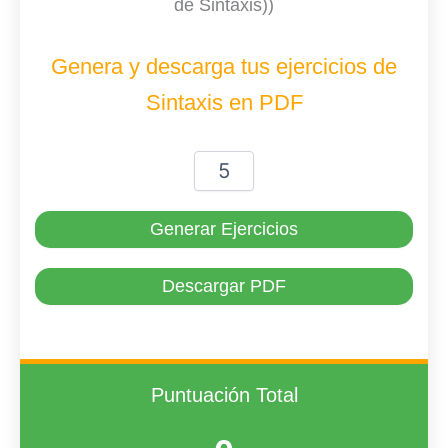
de Sintaxis))
Genera y descarga tus ejercicios de
Sintaxis en PDF
Generar Ejercicios
Descargar PDF
Puntuación Total