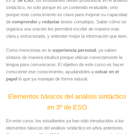
En
3º de ESO
, los estudiantes deben profundizar en el análisis
sintáctico, no solo porque es un contenido evaluable, sino
porque este conocimiento es clave para mejorar su capacidad
de
comprender
y
redactar
textos complejos. Saber cómo se
organiza una oración les permitirá escribir de manera más
clara y estructurada, y entender mejor la información que leen.
Como mencionas en tu
experiencia personal
, ya saben
sintaxis de manera intuitiva porque utilizan correctamente la
lengua para comunicarse. El objetivo de este curso es hacer
consciente ese conocimiento, ayudándoles a
volcar en el
papel
lo que ya manejan de forma natural.
Elementos básicos del análisis sintáctico
en 3º de ESO
En este curso, los estudiantes ya han sido introducidos a los
elementos básicos del análisis sintáctico en años anteriores.