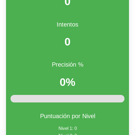
0
Intentos
0
Precisión %
0%
Puntuación por Nivel
Nivel 1: 0