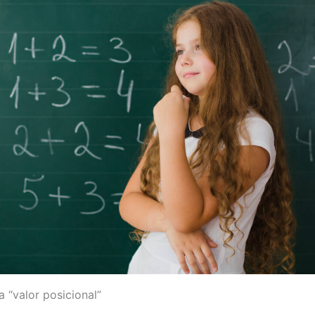
a “valor posicional”