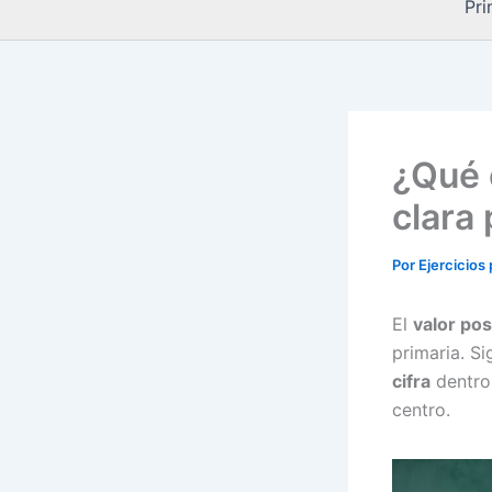
Pri
¿Qué e
clara 
Por
Ejercicios
El
valor pos
primaria. Si
cifra
dentro 
centro.