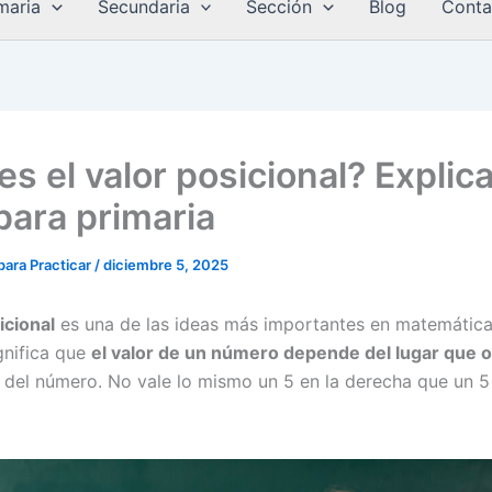
maria
Secundaria
Sección
Blog
Conta
s el valor posicional? Explic
para primaria
 para Practicar
/
diciembre 5, 2025
icional
es una de las ideas más importantes en matemátic
gnifica que
el valor de un número depende del lugar que 
del número. No vale lo mismo un 5 en la derecha que un 5 