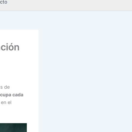
cto
ación
as de
ocupa cada
en el