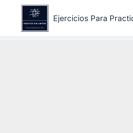
Ir
al
Ejercicios Para Practi
contenido