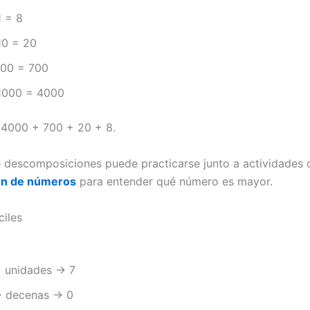
1 = 8
10 = 20
100 = 700
1000 = 4000
 4000 + 700 + 20 + 8.
e descomposiciones puede practicarse junto a actividades 
ón de números
para entender qué número es mayor.
ciles
 unidades → 7
 decenas → 0