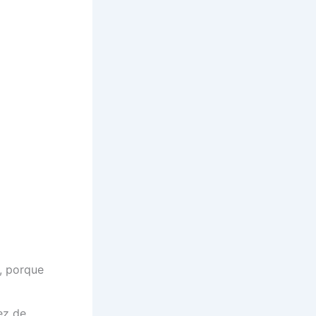
, porque
ez de