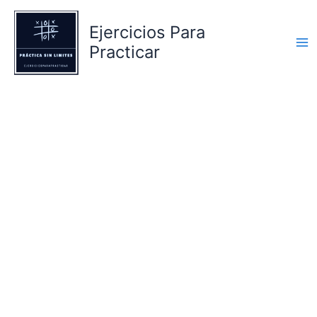
Ir
al
Ejercicios Para
contenido
Practicar