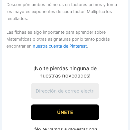
Descompón ambos números en factores primos y toma
los mayores exponentes de cada factor. Multiplica los
resultados.
Las fichas es algo importante para aprender sobre
Matemáticas o otras asignaturas por lo tanto podrás
encontrar en
nuestra cuenta de Pinterest
.
¡No te pierdas ninguna de
nuestras novedades!
¡No te vamos a molestar con