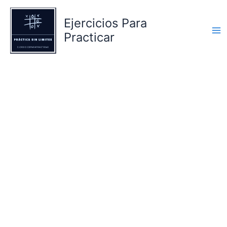
Ir
al
Ejercicios Para
contenido
Practicar