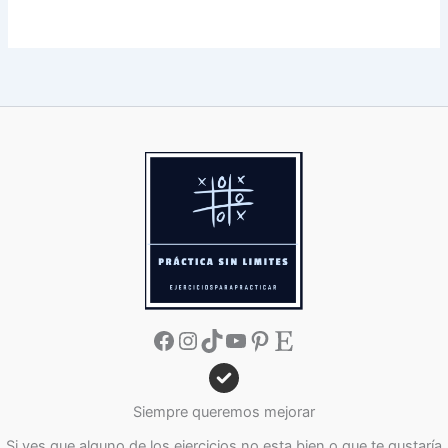
Facebook
Instagram
TikTok
YouTube
Pinterest
Etsy
Siempre queremos mejorar
Si ves que alguno de los ejercicios no esta bien o que te gustaría