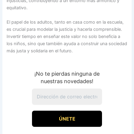
injusticias, contribuyendo a un entorno más armónico y
equitativo.
El papel de los adultos, tanto en casa como en la escuela,
es crucial para modelar la justicia y hacerla comprensible.
Invertir tiempo en enseñar este valor no solo beneficia a
los niños, sino que también ayuda a construir una sociedad
más justa y solidaria en el futuro.
¡No te pierdas ninguna de
nuestras novedades!