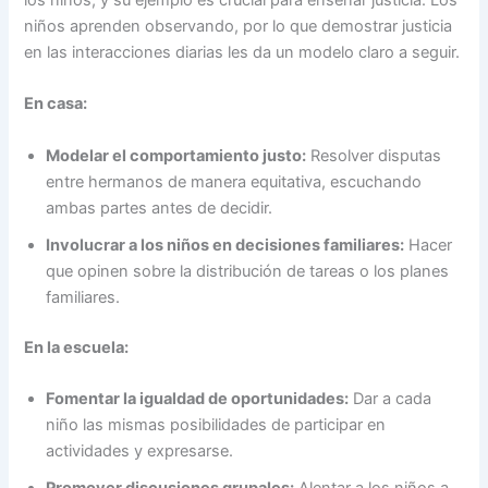
los niños, y su ejemplo es crucial para enseñar justicia. Los
niños aprenden observando, por lo que demostrar justicia
en las interacciones diarias les da un modelo claro a seguir.
En casa:
Modelar el comportamiento justo:
Resolver disputas
entre hermanos de manera equitativa, escuchando
ambas partes antes de decidir.
Involucrar a los niños en decisiones familiares:
Hacer
que opinen sobre la distribución de tareas o los planes
familiares.
En la escuela:
Fomentar la igualdad de oportunidades:
Dar a cada
niño las mismas posibilidades de participar en
actividades y expresarse.
Promover discusiones grupales:
Alentar a los niños a