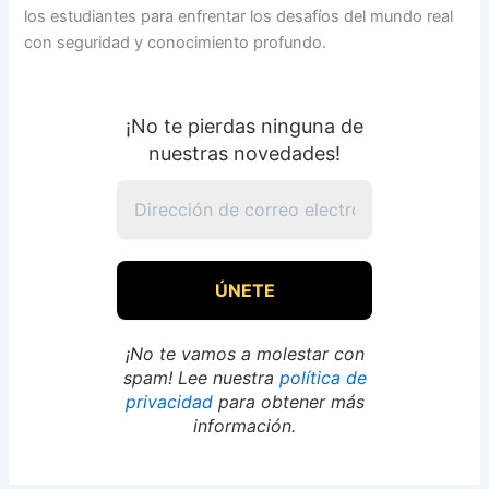
los estudiantes para enfrentar los desafíos del mundo real
con seguridad y conocimiento profundo.
¡No te pierdas ninguna de
nuestras novedades!
¡No te vamos a molestar con
spam! Lee nuestra
política de
privacidad
para obtener más
información.