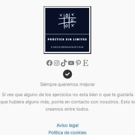
Facebook
Instagram
TikTok
YouTube
Pinterest
Etsy
Siempre queremos mejorar
Si ves que alguno de los ejercicios no esta bien o que te gustaría
que hubiera alguno más, ponte en contacto con nosotros. Esto lo
creamos entre todos.
Aviso legal
Política de cookies