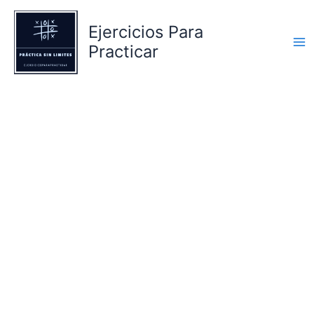
Ir
al
Ejercicios Para
contenido
Practicar