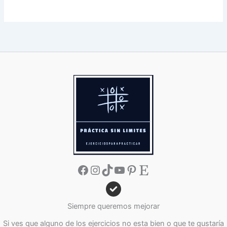
Facebook
Instagram
TikTok
YouTube
Pinterest
Etsy
Siempre queremos mejorar
Si ves que alguno de los ejercicios no esta bien o que te gustaría