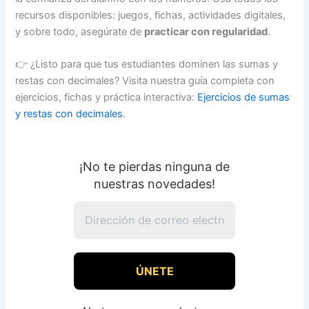
recursos disponibles: juegos, fichas, actividades digitales,
y sobre todo, asegúrate de
practicar con regularidad
.
👉 ¿Listo para que tus estudiantes dominen las sumas y
restas con decimales? Visita nuestra guía completa con
ejercicios, fichas y práctica interactiva:
Ejercicios de sumas
y restas con decimales
.
¡No te pierdas ninguna de
nuestras novedades!