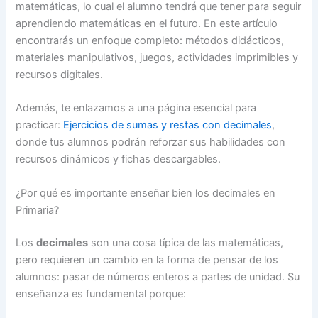
matemáticas, lo cual el alumno tendrá que tener para seguir
aprendiendo matemáticas en el futuro. En este artículo
encontrarás un enfoque completo: métodos didácticos,
materiales manipulativos, juegos, actividades imprimibles y
recursos digitales.
Además, te enlazamos a una página esencial para
practicar:
Ejercicios de sumas y restas con decimales
,
donde tus alumnos podrán reforzar sus habilidades con
recursos dinámicos y fichas descargables.
¿Por qué es importante enseñar bien los decimales en
Primaria?
Los
decimales
son una cosa típica de las matemáticas,
pero requieren un cambio en la forma de pensar de los
alumnos: pasar de números enteros a partes de unidad. Su
enseñanza es fundamental porque: