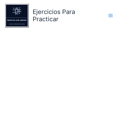
Ir
al
Ejercicios Para
contenido
Practicar